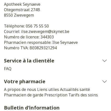
Apotheek Seynaeve
Otegemstraat 274B
8550
Zwevegem
Téléphone:
056 75 55 50
Courriel:
ilse.zwevegem@
skynet.be
Numéro de licence:
344303
Pharmacien responsable:
Ilse Seynaeve
Numéro TVA:
BE0829321294
Service à la clientèle
FAQ
Votre pharmacie
A propos de nous
Liens utiles
Actualités santé
Pharmacien de garde
Prescription
Tarifs des soins
Bulletin d’information