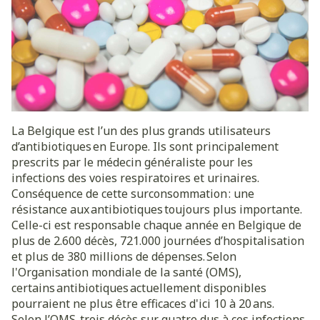
La Belgique est l’un des plus grands utilisateurs
d’antibiotiques en Europe. Ils sont principalement
prescrits par le médecin généraliste pour les
infections des voies respiratoires et urinaires.
Conséquence de cette surconsommation : une
résistance aux antibiotiques toujours plus importante.
Celle-ci est responsable chaque année en Belgique de
plus de 2.600 décès, 721.000 journées d’hospitalisation
et plus de 380 millions de dépenses. Selon
l'Organisation mondiale de la santé (OMS),
certains antibiotiques actuellement disponibles
pourraient ne plus être efficaces d'ici 10 à 20 ans.
Selon l’OMS, trois décès sur quatre dus à ces infections