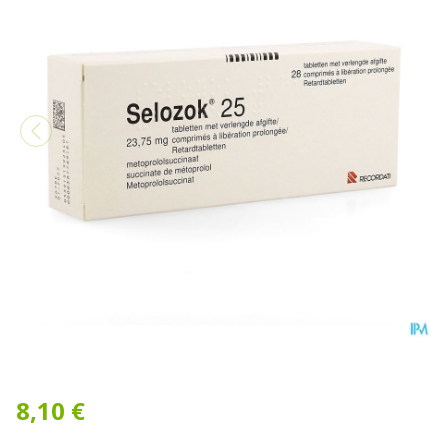
Selozok 25 Comp Liberatio
8,10 €