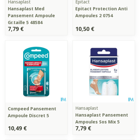
Hansaplast
Epitact
Hansaplast Med
Epitact Protection Anti
Pansement Ampoule
Ampoules 2 0754
Gr.taille 5 48584
7,79 €
10,50 €
Hansaplast
Compeed Pansement
Hansaplast Pansement
Ampoule Discret 5
Ampoules Sos Mix 5
10,49 €
7,79 €