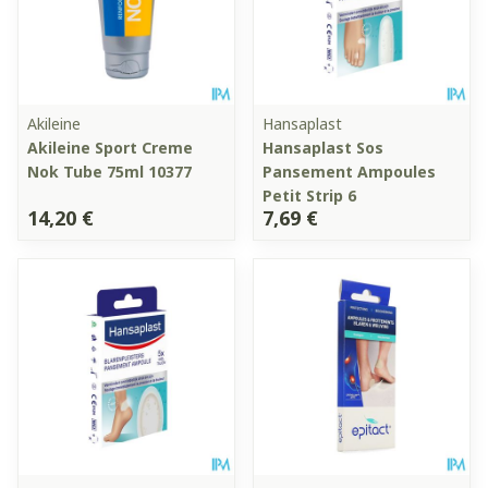
Akileine
Hansaplast
Akileine Sport Creme
Hansaplast Sos
Nok Tube 75ml 10377
Pansement Ampoules
Petit Strip 6
14,20 €
7,69 €