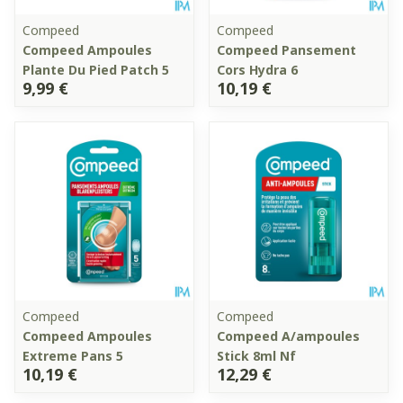
Compeed
Compeed
Compeed Ampoules
Compeed Pansement
Plante Du Pied Patch 5
Cors Hydra 6
9,99 €
10,19 €
Compeed
Compeed
Compeed Ampoules
Compeed A/ampoules
Extreme Pans 5
Stick 8ml Nf
10,19 €
12,29 €