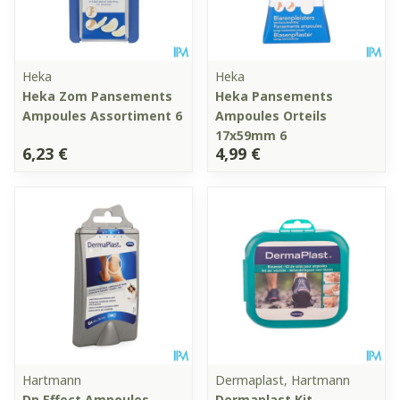
Heka
Heka
Heka Zom Pansements
Heka Pansements
Ampoules Assortiment 6
Ampoules Orteils
17x59mm 6
6,23 €
4,99 €
Hartmann
Dermaplast, Hartmann
Dp Effect Ampoules
Dermaplast Kit