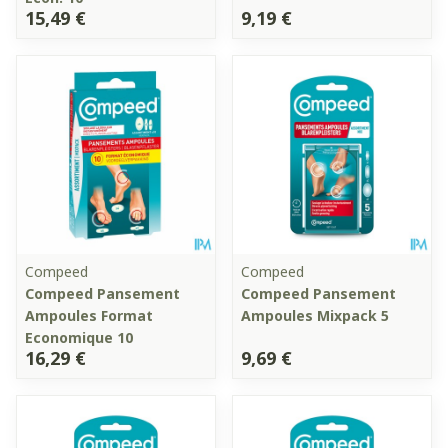
15,49 €
9,19 €
Compeed
Compeed
Compeed Pansement
Compeed Pansement
Ampoules Format
Ampoules Mixpack 5
Economique 10
16,29 €
9,69 €