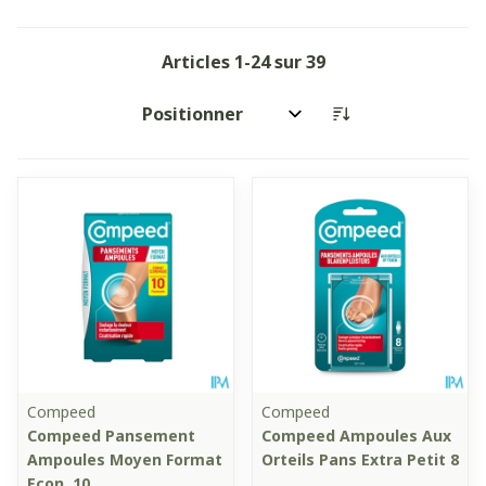
Articles
1
-
24
sur
39
Trier par:
Compeed
Compeed
Compeed Pansement
Compeed Ampoules Aux
Ampoules Moyen Format
Orteils Pans Extra Petit 8
Econ. 10