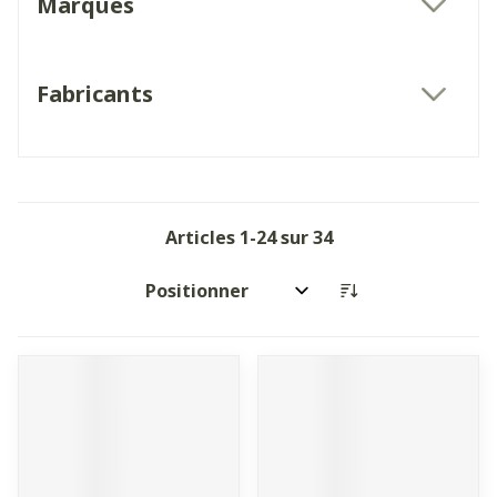
Marques
filter
Fabricants
filter
Articles
1
-
24
sur
34
Trier par: