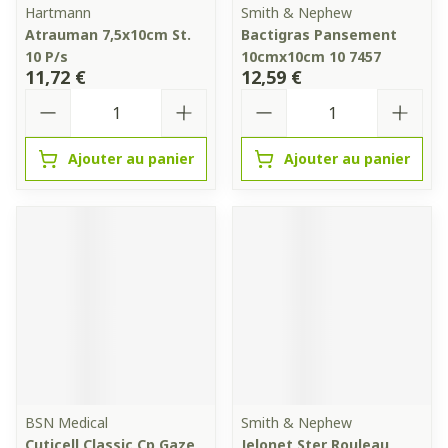
Hartmann
Smith & Nephew
Atrauman 7,5x10cm St.
Bactigras Pansement
10 P/s
10cmx10cm 10 7457
11,72 €
12,59 €
Quantité
Quantité
Ajouter au panier
Ajouter au panier
BSN Medical
Smith & Nephew
Cuticell Classic Cp Gaze
Jelonet Ster Rouleau