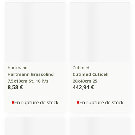
Hartmann
Cutimed
Hartmann Grassolind
Cutimed Cuticell
7,5x10cm St. 10 P/s
20x40cm 25
8,58 €
442,94 €
En rupture de stock
En rupture de stock