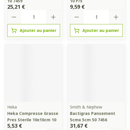
10 7459
10 P/s
25,21 €
9,59 €
Quantité
Quantité
Ajouter au panier
Ajouter au panier
Heka
Smith & Nephew
Heka Compresse Grasse
Bactigras Pansement
Pres Sterile 10x10cm 10
5cmx 5cm 50 7456
5,53 €
31,67 €