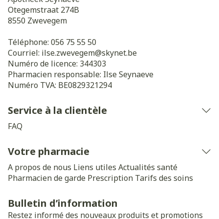
Otegemstraat 274B
8550
Zwevegem
Téléphone:
056 75 55 50
Courriel:
ilse.zwevegem@
skynet.be
Numéro de licence:
344303
Pharmacien responsable:
Ilse Seynaeve
Numéro TVA:
BE0829321294
Service à la clientèle
FAQ
Votre pharmacie
A propos de nous
Liens utiles
Actualités santé
Pharmacien de garde
Prescription
Tarifs des soins
Bulletin d’information
Restez informé des nouveaux produits et promotions