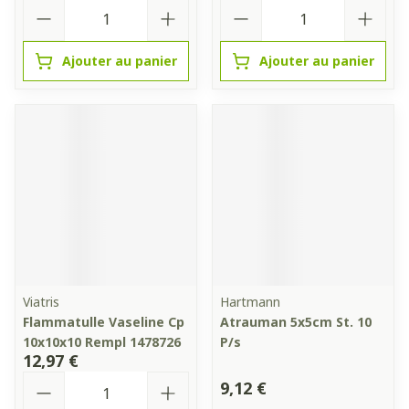
Quantité
Quantité
Ajouter au panier
Ajouter au panier
Viatris
Hartmann
Flammatulle Vaseline Cp
Atrauman 5x5cm St. 10
10x10x10 Rempl 1478726
P/s
12,97 €
Quantité
9,12 €