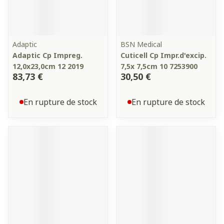
Adaptic
BSN Medical
Adaptic Cp Impreg.
Cuticell Cp Impr.d'excip.
12,0x23,0cm 12 2019
7,5x 7,5cm 10 7253900
83,73 €
30,50 €
En rupture de stock
En rupture de stock