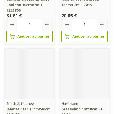
Rouleau 10cmx7m 1
15cmx 2m 1 7415
7253806
31,61 €
20,05 €
Quantité
Quantité
Ajouter au panier
Ajouter au panier
Smith & Nephew
Hartmann
Jelonet Ster 10cmx40cm
Grassolind 10x10cm St.