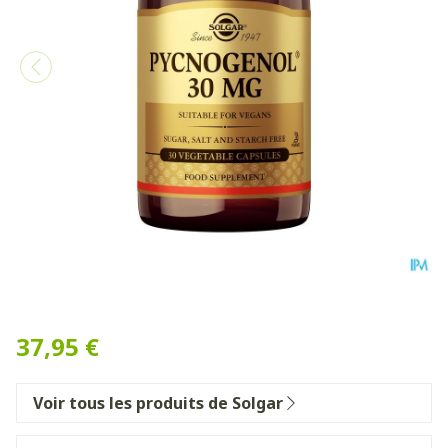
Solgar Pycnogenol 30mg V-
37,95 €
Voir tous les produits de Solgar