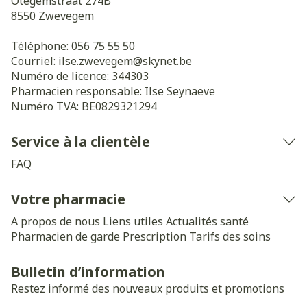
Otegemstraat 274B
8550
Zwevegem
Téléphone:
056 75 55 50
Courriel:
ilse.zwevegem@
skynet.be
Numéro de licence:
344303
Pharmacien responsable:
Ilse Seynaeve
Numéro TVA:
BE0829321294
Service à la clientèle
FAQ
Votre pharmacie
A propos de nous
Liens utiles
Actualités santé
Pharmacien de garde
Prescription
Tarifs des soins
Bulletin d’information
Restez informé des nouveaux produits et promotions