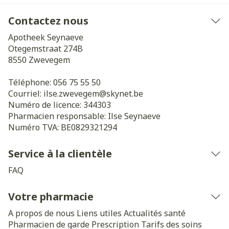
Contactez nous
Apotheek Seynaeve
Otegemstraat 274B
8550
Zwevegem
Téléphone:
056 75 55 50
Courriel:
ilse.zwevegem@
skynet.be
Numéro de licence:
344303
Pharmacien responsable:
Ilse Seynaeve
Numéro TVA:
BE0829321294
Service à la clientèle
FAQ
Votre pharmacie
A propos de nous
Liens utiles
Actualités santé
Pharmacien de garde
Prescription
Tarifs des soins