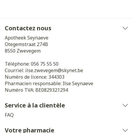
Contactez nous
Apotheek Seynaeve
Otegemstraat 274B
8550
Zwevegem
Téléphone:
056 75 55 50
Courriel:
ilse.zwevegem@
skynet.be
Numéro de licence:
344303
Pharmacien responsable:
Ilse Seynaeve
Numéro TVA:
BE0829321294
Service à la clientèle
FAQ
Votre pharmacie