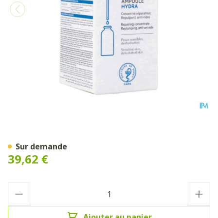
Svr B Ampoule Hydra Fl 30m
Sur demande
39,62 €
Quantité
Ajouter au panier