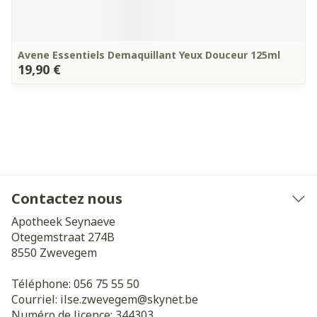
Avene Essentiels Demaquillant Yeux Douceur 125ml
19,90 €
Contactez nous
Apotheek Seynaeve
Otegemstraat 274B
8550
Zwevegem
Téléphone:
056 75 55 50
Courriel:
ilse.zwevegem@
skynet.be
Numéro de licence:
344303