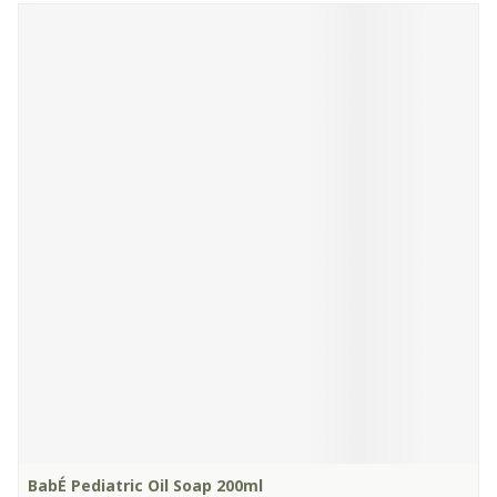
BabÉ Pediatric Oil Soap 200ml