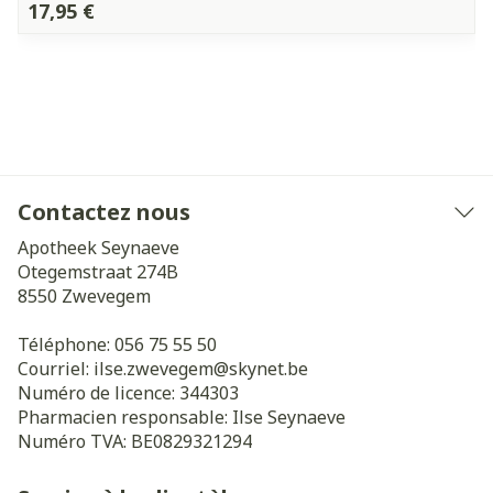
17,95 €
Contactez nous
Apotheek Seynaeve
Otegemstraat 274B
8550
Zwevegem
Téléphone:
056 75 55 50
Courriel:
ilse.zwevegem@
skynet.be
Numéro de licence:
344303
Pharmacien responsable:
Ilse Seynaeve
Numéro TVA:
BE0829321294