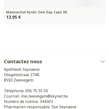
Mannavital Kyolic One Day Caps 60
13,95 €
Contactez nous
Apotheek Seynaeve
Otegemstraat 274B
8550
Zwevegem
Téléphone:
056 75 55 50
Courriel:
ilse.zwevegem@
skynet.be
Numéro de licence:
344303
Pharmacien responsable:
Ilse Seynaeve