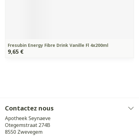
Fresubin Energy Fibre Drink Vanille Fl 4x200ml
9,65 €
Contactez nous
Apotheek Seynaeve
Otegemstraat 274B
8550
Zwevegem