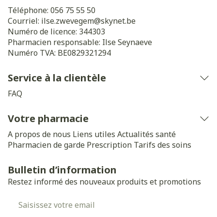
Téléphone:
056 75 55 50
Courriel:
ilse.zwevegem@
skynet.be
Numéro de licence:
344303
Pharmacien responsable:
Ilse Seynaeve
Numéro TVA:
BE0829321294
Service à la clientèle
FAQ
Votre pharmacie
A propos de nous
Liens utiles
Actualités santé
Pharmacien de garde
Prescription
Tarifs des soins
Bulletin d’information
Restez informé des nouveaux produits et promotions
Adresse mail