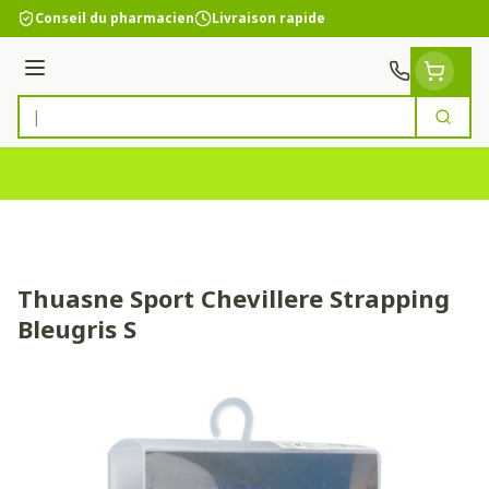
Aller au contenu
Conseil du pharmacien
Livraison rapide
Menu
Cherc
Rechercher
Thuasne Sport Chevillere Strapping
Bleugris S