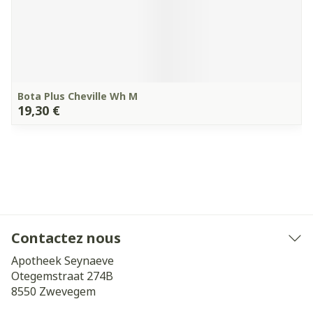
Bota Plus Cheville Wh M
19,30 €
Contactez nous
Apotheek Seynaeve
Otegemstraat 274B
8550
Zwevegem