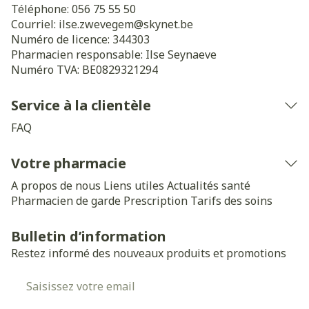
Téléphone:
056 75 55 50
Courriel:
ilse.zwevegem@
skynet.be
Numéro de licence:
344303
Pharmacien responsable:
Ilse Seynaeve
Numéro TVA:
BE0829321294
Service à la clientèle
FAQ
Votre pharmacie
A propos de nous
Liens utiles
Actualités santé
Pharmacien de garde
Prescription
Tarifs des soins
Bulletin d’information
Restez informé des nouveaux produits et promotions
Adresse mail