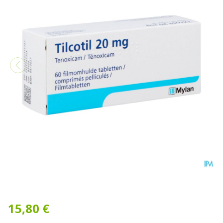
Tilcotil Comp Sec 60 X 20m
15,80 €