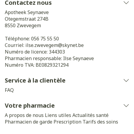
Contactez nous
Apotheek Seynaeve
Otegemstraat 274B
8550
Zwevegem
Téléphone:
056 75 55 50
Courriel:
ilse.zwevegem@
skynet.be
Numéro de licence:
344303
Pharmacien responsable:
Ilse Seynaeve
Numéro TVA:
BE0829321294
Service à la clientèle
FAQ
Votre pharmacie
A propos de nous
Liens utiles
Actualités santé
Pharmacien de garde
Prescription
Tarifs des soins