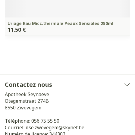
Uriage Eau Micc.thermale Peaux Sensibles 250ml
11,50 €
Contactez nous
Apotheek Seynaeve
Otegemstraat 274B
8550
Zwevegem
Téléphone:
056 75 55 50
Courriel:
ilse.zwevegem@
skynet.be
Numéro de licence:
344303