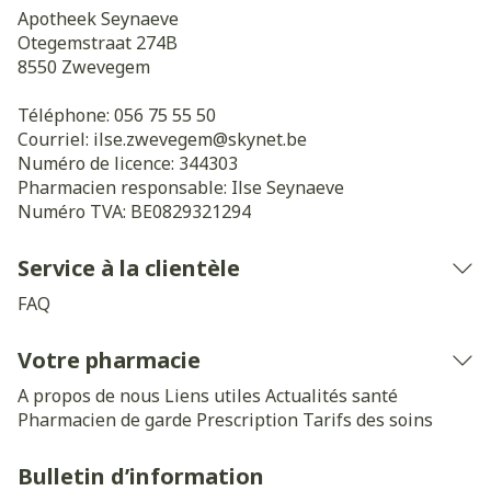
Apotheek Seynaeve
Otegemstraat 274B
8550
Zwevegem
Téléphone:
056 75 55 50
Courriel:
ilse.zwevegem@
skynet.be
Numéro de licence:
344303
Pharmacien responsable:
Ilse Seynaeve
Numéro TVA:
BE0829321294
Service à la clientèle
FAQ
Votre pharmacie
A propos de nous
Liens utiles
Actualités santé
Pharmacien de garde
Prescription
Tarifs des soins
Bulletin d’information