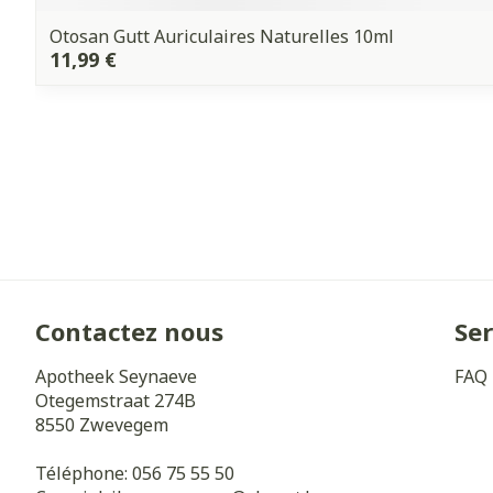
Otosan Gutt Auriculaires Naturelles 10ml
11,99 €
Contactez nous
Ser
Apotheek Seynaeve
FAQ
Otegemstraat 274B
8550
Zwevegem
Téléphone:
056 75 55 50