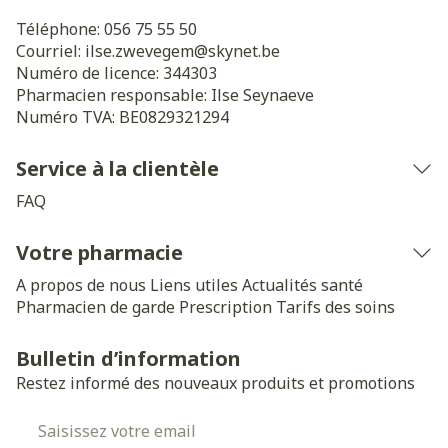
Téléphone:
056 75 55 50
Courriel:
ilse.zwevegem@
skynet.be
Numéro de licence:
344303
Pharmacien responsable:
Ilse Seynaeve
Numéro TVA:
BE0829321294
Service à la clientèle
FAQ
Votre pharmacie
A propos de nous
Liens utiles
Actualités santé
Pharmacien de garde
Prescription
Tarifs des soins
Bulletin d’information
Restez informé des nouveaux produits et promotions
Adresse mail