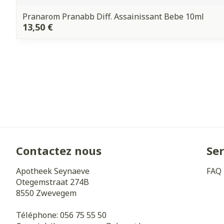
Pranarom Pranabb Diff. Assainissant Bebe 10ml
13,50 €
Contactez nous
Ser
Apotheek Seynaeve
FAQ
Otegemstraat 274B
8550
Zwevegem
Téléphone:
056 75 55 50