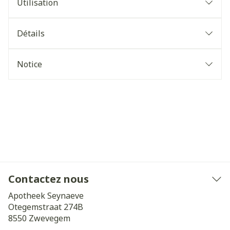
Utilisation
Détails
Notice
Contactez nous
Apotheek Seynaeve
Otegemstraat 274B
8550
Zwevegem