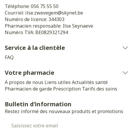
Téléphone:
056 75 55 50
Courriel:
ilse.zwevegem@
skynet.be
Numéro de licence:
344303
Pharmacien responsable:
Ilse Seynaeve
Numéro TVA:
BE0829321294
Service à la clientèle
FAQ
Votre pharmacie
A propos de nous
Liens utiles
Actualités santé
Pharmacien de garde
Prescription
Tarifs des soins
Bulletin d’information
Restez informé des nouveaux produits et promotions
Adresse mail