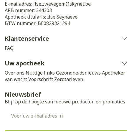
E-mailadres:
ilse.zwevegem@
skynet.be
APB nummer:
344303
Apotheek titularis:
Ilse Seynaeve
BTW nummer:
BE0829321294
Klantenservice
FAQ
Uw apotheek
Over ons
Nuttige links
Gezondheidsnieuws
Apotheker
van wacht
Voorschrift
Zorgtarieven
Nieuwsbrief
Blijf op de hoogte van nieuwe producten en promoties
E-mail adres