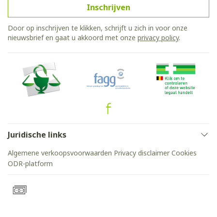
Inschrijven
Door op inschrijven te klikken, schrijft u zich in voor onze
nieuwsbrief en gaat u akkoord met onze
privacy policy
.
Juridische links
Algemene verkoopsvoorwaarden
Privacy disclaimer
Cookies
ODR-platform