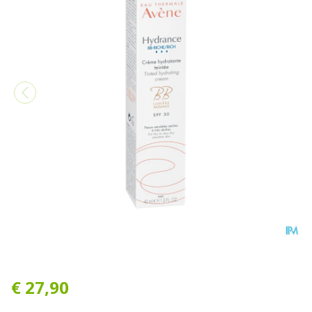
Avene Hydrance Bb Riche T
€ 27,90