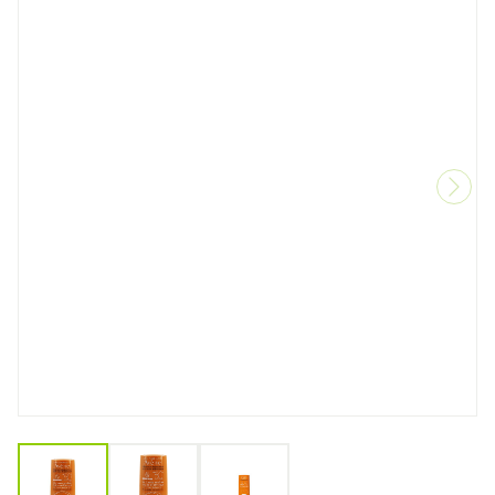
View larger image
View larger image
View larger image