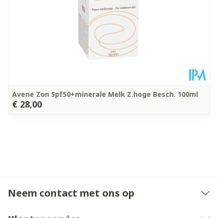
25°C)
Avene Zon Spf50+minerale Melk Z.hoge Besch. 100ml
€ 28,00
Neem contact met ons op