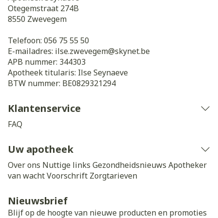
Otegemstraat 274B
8550
Zwevegem
Telefoon:
056 75 55 50
E-mailadres:
ilse.zwevegem@
skynet.be
APB nummer:
344303
Apotheek titularis:
Ilse Seynaeve
BTW nummer:
BE0829321294
Klantenservice
FAQ
Uw apotheek
Over ons
Nuttige links
Gezondheidsnieuws
Apotheker
van wacht
Voorschrift
Zorgtarieven
Nieuwsbrief
Blijf op de hoogte van nieuwe producten en promoties