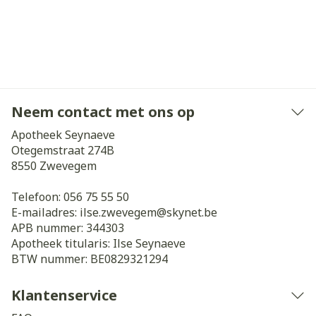
Neem contact met ons op
Apotheek Seynaeve
Otegemstraat 274B
8550
Zwevegem
Telefoon:
056 75 55 50
E-mailadres:
ilse.zwevegem@
skynet.be
APB nummer:
344303
Apotheek titularis:
Ilse Seynaeve
BTW nummer:
BE0829321294
Klantenservice