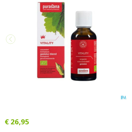
Purasana Puragem Vitality 
€ 26,95