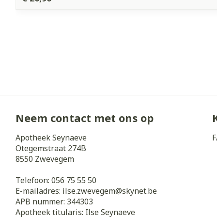
Neem contact met ons op
Apotheek Seynaeve
F
Otegemstraat 274B
8550
Zwevegem
Telefoon:
056 75 55 50
E-mailadres:
ilse.zwevegem@
skynet.be
APB nummer:
344303
Apotheek titularis:
Ilse Seynaeve