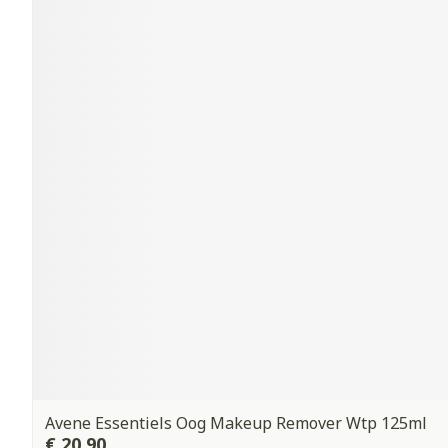
Avene Essentiels Oog Makeup Remover Wtp 125ml
€ 20,90