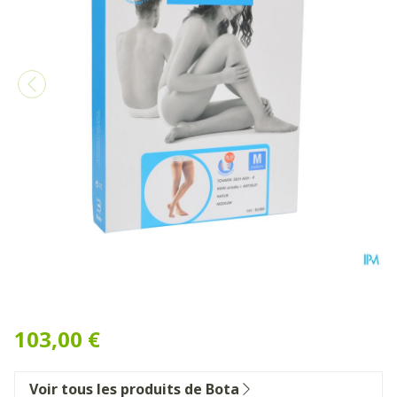
Bota Tovarix 20/ii Man Ag
103,00 €
Voir tous les produits de Bota