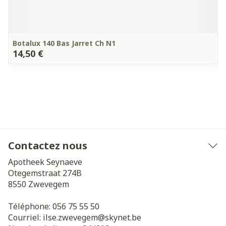
Botalux 140 Bas Jarret Ch N1
14,50 €
Contactez nous
Apotheek Seynaeve
Otegemstraat 274B
8550
Zwevegem
Téléphone:
056 75 55 50
Courriel:
ilse.zwevegem@
skynet.be