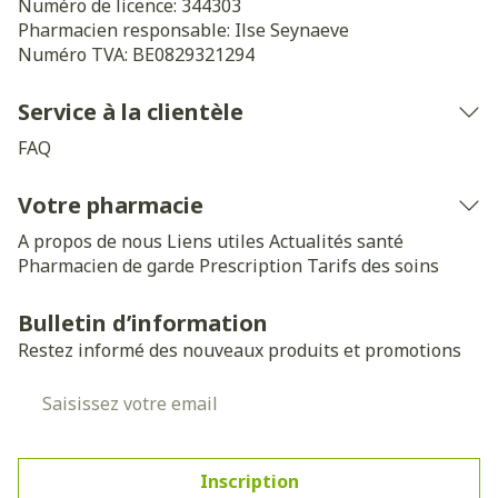
Numéro de licence:
344303
Pharmacien responsable:
Ilse Seynaeve
Numéro TVA:
BE0829321294
Service à la clientèle
FAQ
Votre pharmacie
A propos de nous
Liens utiles
Actualités santé
Pharmacien de garde
Prescription
Tarifs des soins
Bulletin d’information
Restez informé des nouveaux produits et promotions
Adresse mail
Inscription