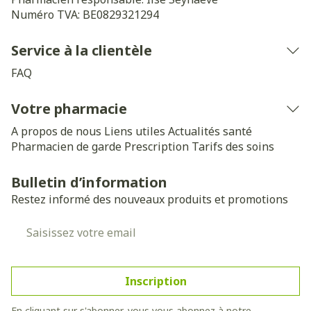
Numéro TVA:
BE0829321294
Service à la clientèle
FAQ
Votre pharmacie
A propos de nous
Liens utiles
Actualités santé
Pharmacien de garde
Prescription
Tarifs des soins
Bulletin d’information
Restez informé des nouveaux produits et promotions
Adresse mail
Inscription
En cliquant sur s'abonner, vous vous abonnez à notre