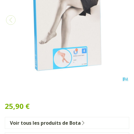
Botalux 140 Panty De Souti
25,90 €
Voir tous les produits de Bota