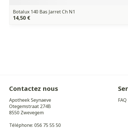
Botalux 140 Bas Jarret Ch N1
14,50 €
Contactez nous
Ser
Apotheek Seynaeve
FAQ
Otegemstraat 274B
8550
Zwevegem
Téléphone:
056 75 55 50