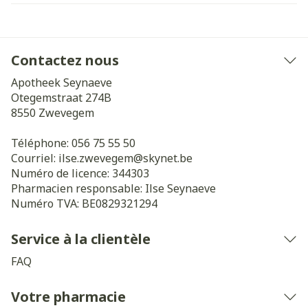
Contactez nous
Apotheek Seynaeve
Otegemstraat 274B
8550
Zwevegem
Téléphone:
056 75 55 50
Courriel:
ilse.zwevegem@
skynet.be
Numéro de licence:
344303
Pharmacien responsable:
Ilse Seynaeve
Numéro TVA:
BE0829321294
Service à la clientèle
FAQ
Votre pharmacie