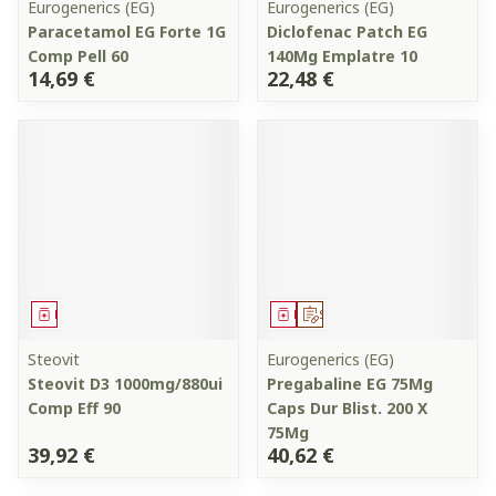
Eurogenerics (EG)
Eurogenerics (EG)
Paracetamol EG Forte 1G
Diclofenac Patch EG
Comp Pell 60
140Mg Emplatre 10
14,69 €
22,48 €
Médicament
Médicament
Sur prescription
Steovit
Eurogenerics (EG)
Steovit D3 1000mg/880ui
Pregabaline EG 75Mg
Comp Eff 90
Caps Dur Blist. 200 X
75Mg
39,92 €
40,62 €