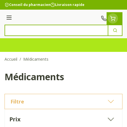
Aller au contenu
Conseil du pharmacien
Livraison rapide
Menu
Cherc
Rechercher
Accueil
/
Médicaments
Médicaments
Filtre
Passer à la liste des produits
Prix
filter