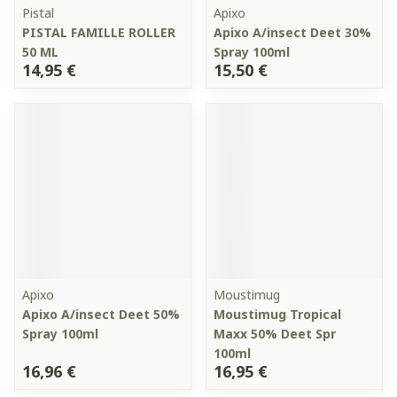
Pistal
Apixo
PISTAL FAMILLE ROLLER
Apixo A/insect Deet 30%
50 ML
Spray 100ml
14,95 €
15,50 €
Apixo
Moustimug
Apixo A/insect Deet 50%
Moustimug Tropical
Spray 100ml
Maxx 50% Deet Spr
100ml
16,96 €
16,95 €