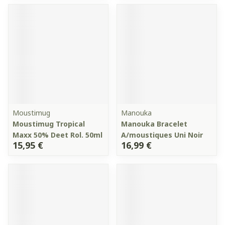
Moustimug
Manouka
Moustimug Tropical
Manouka Bracelet
Maxx 50% Deet Rol. 50ml
A/moustiques Uni Noir
15,95 €
16,99 €