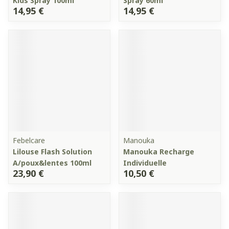
Kids Spray 100ml
Spray 60ml
14,95 €
14,95 €
Febelcare
Manouka
Lilouse Flash Solution
Manouka Recharge
A/poux&lentes 100ml
Individuelle
23,90 €
10,50 €