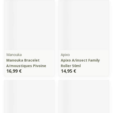
Manouka
Apixo
Manouka Bracelet
Apixo A/insect Family
A/moustiques Pivoine
Roller 50ml
16,99 €
14,95 €