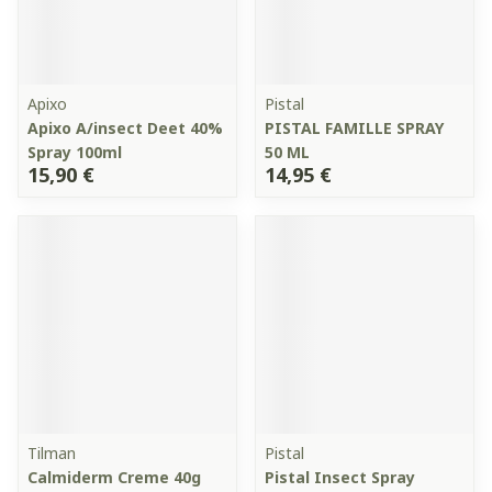
Apixo
Pistal
Apixo A/insect Deet 40%
PISTAL FAMILLE SPRAY
Spray 100ml
50 ML
15,90 €
14,95 €
Tilman
Pistal
Calmiderm Creme 40g
Pistal Insect Spray