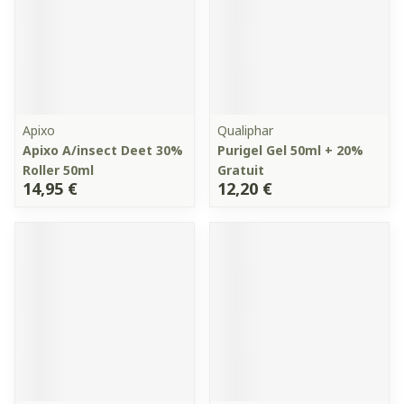
Apixo
Qualiphar
Apixo A/insect Deet 30%
Purigel Gel 50ml + 20%
Roller 50ml
Gratuit
14,95 €
12,20 €