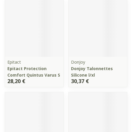
Epitact
DonJoy
Epitact Protection
Donjoy Talonnettes
Comfort Quintus Varus S
Silicone l/xl
28,20 €
30,37 €