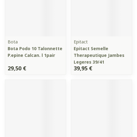
Bota
Epitact
Bota Podo 10 Talonnette
Epitact Semelle
P.epine Calcan. l 1pair
Therapeutique Jambes
Legeres 39/41
29,50 €
39,95 €