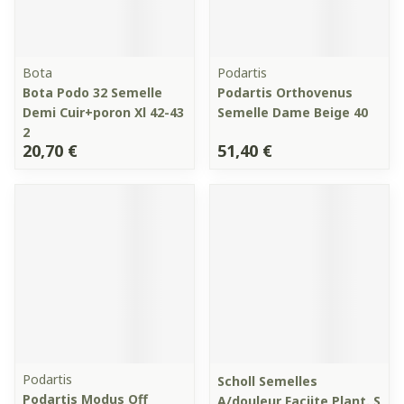
Bota
Podartis
Bota Podo 32 Semelle
Podartis Orthovenus
Demi Cuir+poron Xl 42-43
Semelle Dame Beige 40
2
20,70 €
51,40 €
Podartis
Scholl Semelles
Podartis Modus Off
A/douleur Faciite Plant. S