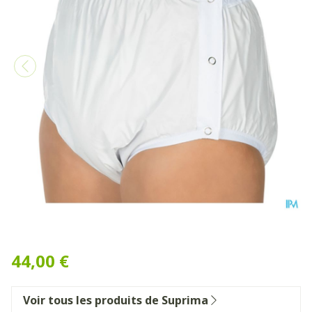
Suprima 1222 Slip Pvc/pes P
44,00 €
Voir tous les produits de Suprima