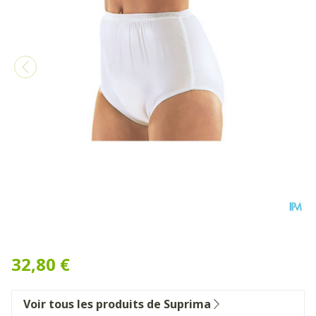
Suprima 1223 Slip Pvc/pes U
32,80 €
Voir tous les produits de Suprima