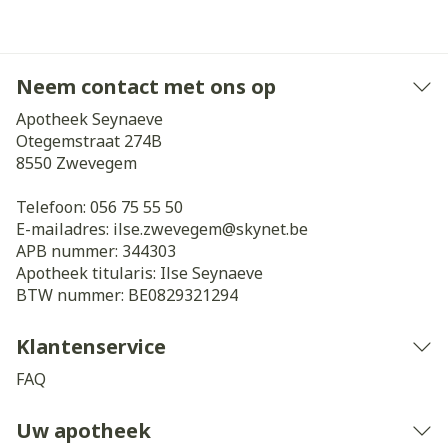
Neem contact met ons op
Apotheek Seynaeve
Otegemstraat 274B
8550
Zwevegem
Telefoon:
056 75 55 50
E-mailadres:
ilse.zwevegem@
skynet.be
APB nummer:
344303
Apotheek titularis:
Ilse Seynaeve
BTW nummer:
BE0829321294
Klantenservice
FAQ
Uw apotheek