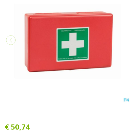
Ehbo-kit Gevuld Type 1
€ 50,74