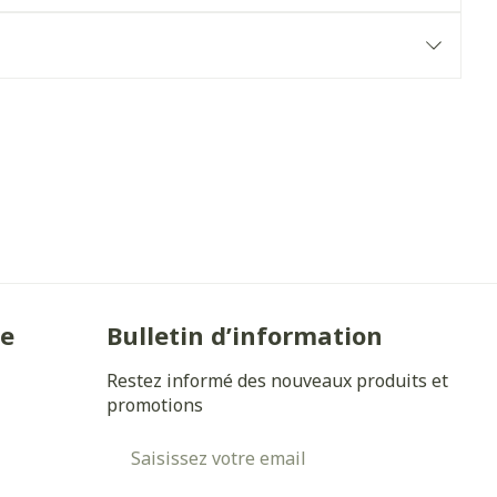
Yeux
s
Afficher plus
anti-insectes
Senteur
ie
Bulletin d’information
Restez informé des nouveaux produits et
promotions
Adresse mail
CBD