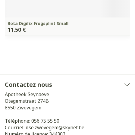
Bota Digifix Frogsplint Small
11,50 €
Contactez nous
Apotheek Seynaeve
Otegemstraat 274B
8550
Zwevegem
Téléphone:
056 75 55 50
Courriel:
ilse.zwevegem@
skynet.be
Numéro de licence:
344303