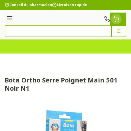
Aller au contenu
Conseil du pharmacien
Livraison rapide
Menu
Cherc
Rechercher
Bota Ortho Serre Poignet Main 501
Noir N1