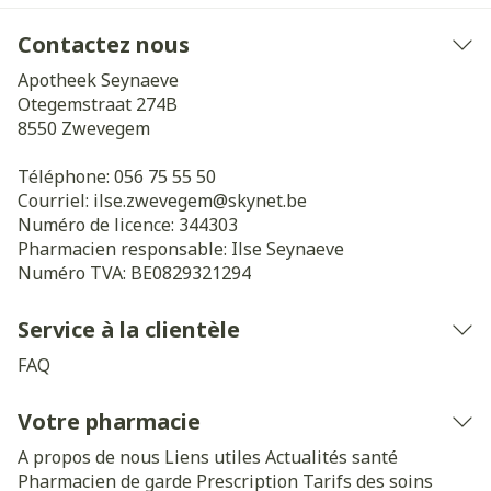
Contactez nous
Apotheek Seynaeve
Otegemstraat 274B
8550
Zwevegem
Téléphone:
056 75 55 50
Courriel:
ilse.zwevegem@
skynet.be
Numéro de licence:
344303
Pharmacien responsable:
Ilse Seynaeve
Numéro TVA:
BE0829321294
Service à la clientèle
FAQ
Votre pharmacie
A propos de nous
Liens utiles
Actualités santé
Pharmacien de garde
Prescription
Tarifs des soins