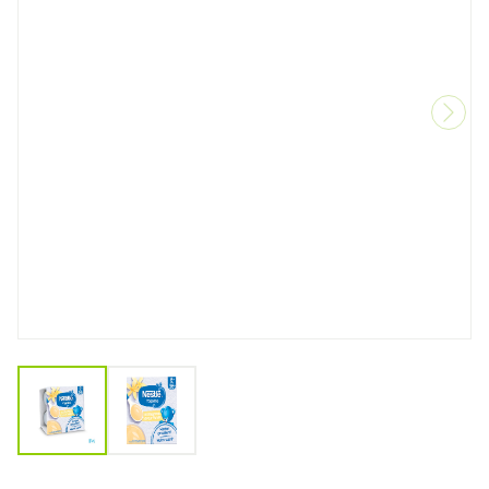
View larger image
View larger image
Nestle Baby Dessert Vanill