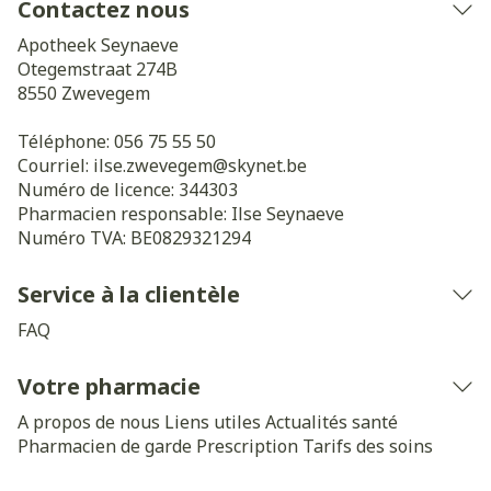
Contactez nous
Apotheek Seynaeve
Otegemstraat 274B
8550
Zwevegem
Téléphone:
056 75 55 50
Courriel:
ilse.zwevegem@
skynet.be
Numéro de licence:
344303
Pharmacien responsable:
Ilse Seynaeve
Numéro TVA:
BE0829321294
Service à la clientèle
FAQ
Votre pharmacie
A propos de nous
Liens utiles
Actualités santé
Pharmacien de garde
Prescription
Tarifs des soins