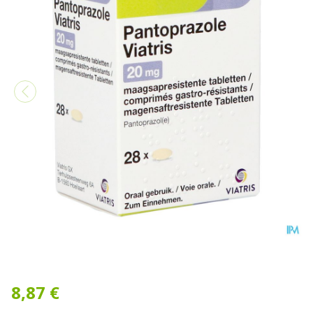
Pantoprazole Viatris 20mg 
8,87 €