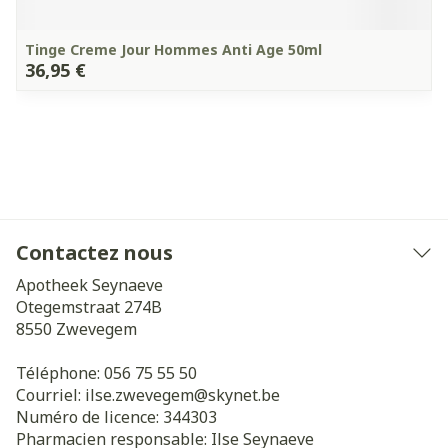
Tinge Creme Jour Hommes Anti Age 50ml
36,95 €
Contactez nous
Apotheek Seynaeve
Otegemstraat 274B
8550
Zwevegem
Téléphone:
056 75 55 50
Courriel:
ilse.zwevegem@
skynet.be
Numéro de licence:
344303
Pharmacien responsable:
Ilse Seynaeve