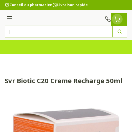
Aller au contenu
Conseil du pharmacien
Livraison rapide
Menu
Cherc
Rechercher
Svr Biotic C20 Creme Recharge 50ml