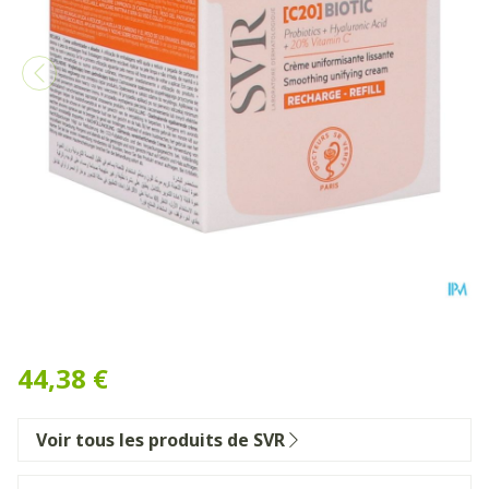
Svr Biotic C20 Creme Recha
44,38 €
Voir tous les produits de SVR