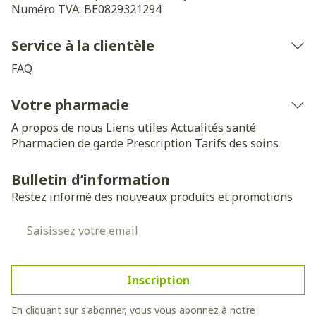
Numéro TVA:
BE0829321294
Service à la clientèle
FAQ
Votre pharmacie
A propos de nous
Liens utiles
Actualités santé
Pharmacien de garde
Prescription
Tarifs des soins
Bulletin d’information
Restez informé des nouveaux produits et promotions
Adresse mail
Inscription
En cliquant sur s'abonner, vous vous abonnez à notre