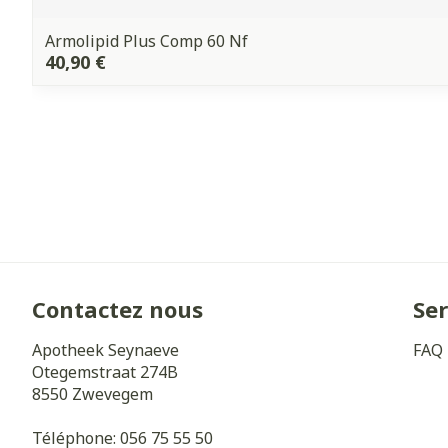
Armolipid Plus Comp 60 Nf
40,90 €
Contactez nous
Ser
Apotheek Seynaeve
FAQ
Otegemstraat 274B
8550
Zwevegem
Téléphone:
056 75 55 50