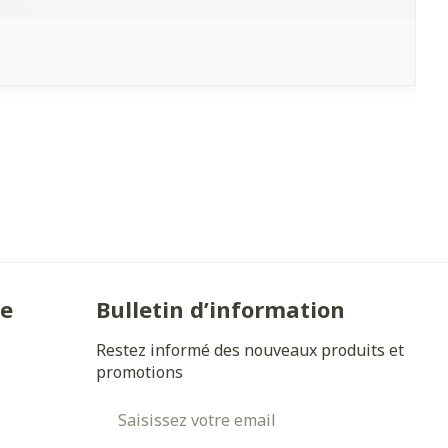
ie
Bulletin d’information
Restez informé des nouveaux produits et
promotions
Adresse mail