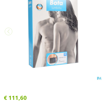
Bota Lumbota Bmx Nero M
€ 111,60