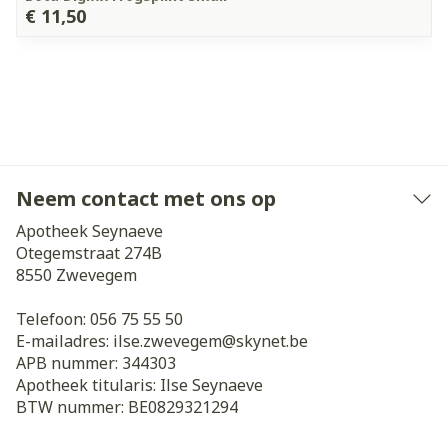
€ 11,50
Neem contact met ons op
Apotheek Seynaeve
Otegemstraat 274B
8550
Zwevegem
Telefoon:
056 75 55 50
E-mailadres:
ilse.zwevegem@
skynet.be
APB nummer:
344303
Apotheek titularis:
Ilse Seynaeve
BTW nummer:
BE0829321294