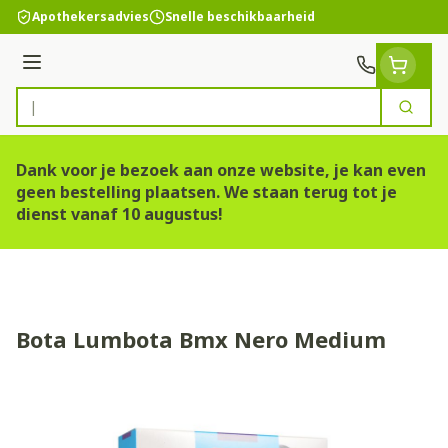
Ga naar de inhoud
Apothekersadvies
Snelle beschikbaarheid
Menu
Zoek
Product, merk, categorie...
Dank voor je bezoek aan onze website, je kan even
geen bestelling plaatsen. We staan terug tot je
dienst vanaf 10 augustus!
Bota Lumbota Bmx Nero Medium