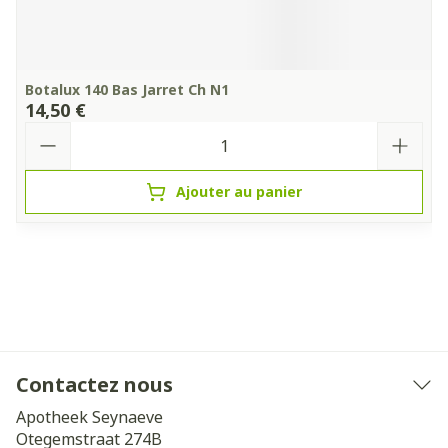
Botalux 140 Bas Jarret Ch N1
14,50 €
Quantité
Ajouter au panier
Contactez nous
Apotheek Seynaeve
Otegemstraat 274B