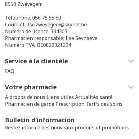
8550
Zwevegem
Téléphone:
056 75 55 50
Courriel:
ilse.zwevegem@
skynet.be
Numéro de licence:
344303
Pharmacien responsable:
Ilse Seynaeve
Numéro TVA:
BE0829321294
Service à la clientèle
FAQ
Votre pharmacie
A propos de nous
Liens utiles
Actualités santé
Pharmacien de garde
Prescription
Tarifs des soins
Bulletin d’information
Restez informé des nouveaux produits et promotions
Adresse mail